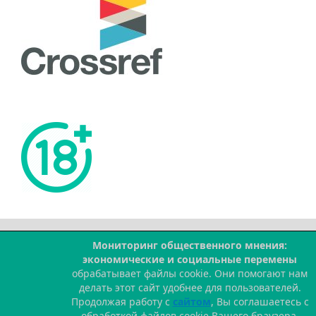
Мониторинг общественного мнения:
--
экономические и социальные перемены
обрабатывает файлы cookie. Они помогают нам
делать этот сайт удобнее для пользователей.
Продолжая работу с
сайтом
, Вы соглашаетесь с
обработкой файлов cookie Вашего браузера.