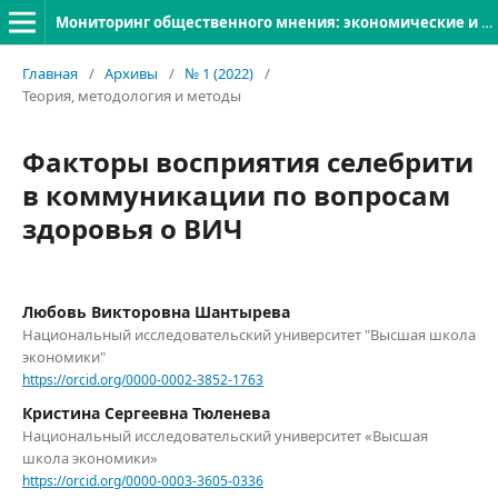
Мониторинг общественного мнения: экономические и социальные перемены
Главная
/
Архивы
/
№ 1 (2022)
/
Теория, методология и методы
Факторы восприятия селебрити
в коммуникации по вопросам
здоровья о ВИЧ
Любовь Викторовна Шантырева
Национальный исследовательский университет "Высшая школа
экономики"
https://orcid.org/0000-0002-3852-1763
Кристина Сергеевна Тюленева
Национальный исследовательский университет «Высшая
школа экономики»
https://orcid.org/0000-0003-3605-0336