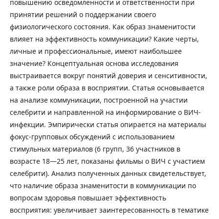
повышению осведомленности и ответственности при
принятии решений о поддержании своего
физиологического состояния. Как образ знаменитости
влияет на эффективность коммуникации? Какие черты,
личные и профессиональные, имеют наибольшее
значение? Концептуальная основа исследования
выстраивается вокруг понятий доверия и сенситивности,
а также роли образа в восприятии. Статья основывается
на анализе коммуникации, построенной на участии
селебрити и направленной на информирование о ВИЧ-
инфекции. Эмпирически статья опирается на материалы
фокус-групповых обсуждений с использованием
стимульных материалов (6 групп, 36 участников в
возрасте 18—25 лет, показаны фильмы о ВИЧ с участием
селебрити). Анализ полученных данных свидетельствует,
что наличие образа знаменитости в коммуникации по
вопросам здоровья повышает эффективность
восприятия: увеличивает заинтересованность в тематике