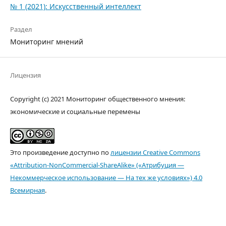
№ 1 (2021): Искусственный интеллект
Раздел
Мониторинг мнений
Лицензия
Copyright (c) 2021 Мониторинг общественного мнения:
экономические и социальные перемены
Это произведение доступно по
лицензии Creative Commons
«Attribution-NonCommercial-ShareAlike» («Атрибуция —
Некоммерческое использование — На тех же условиях») 4.0
Всемирная
.