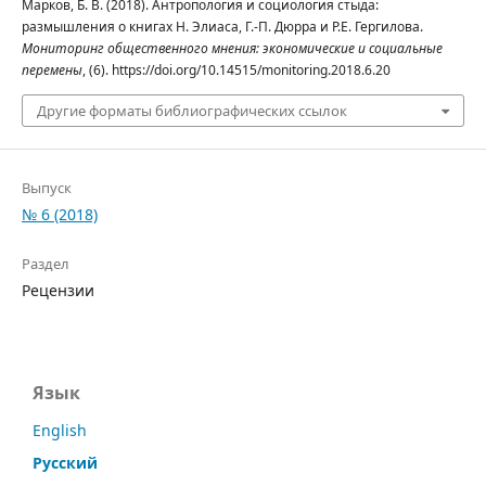
Марков, Б. В. (2018). Антропология и социология стыда:
размышления о книгах Н. Элиаса, Г.-П. Дюрра и Р.Е. Гергилова.
Мониторинг общественного мнения: экономические и социальные
перемены
, (6). https://doi.org/10.14515/monitoring.2018.6.20
Другие форматы библиографических ссылок
Выпуск
№ 6 (2018)
Раздел
Рецензии
Язык
English
Русский