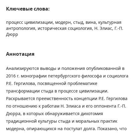
Ключевые слова:
процесс цивилизации, модерн, стыд, вина, культурная
антропология, историческая социология, Н. Элиас, Г.-П.
Дюрр
Аннотация
Анализируются выводы и положения опубликованной в
2016 г. монографии петербургского философа и социолога
Р.Е. Гергилова, посвященной проблематике
трансформации стыда в процессе цивилизации.
Раскрывается преемственность концепции Р.Е. Гергилова
по отношению к работам Н. Элиаса и его оппонента Г.-П.
Дюрра, в которых обнаруживается дихотомия
традиционной культуры стыда и моральных практик
модерна, опирающихся на постулат долга. Показано, что