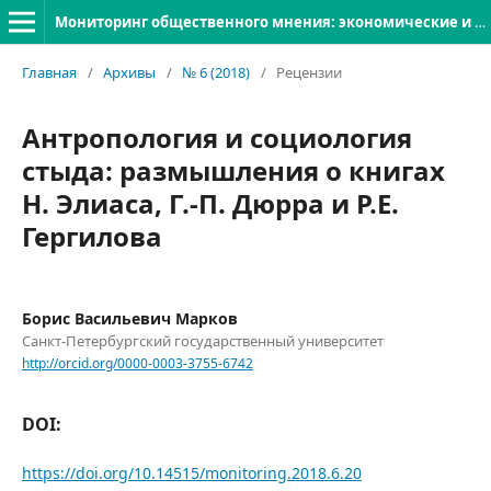
Мониторинг общественного мнения: экономические и социальные перемены
Главная
/
Архивы
/
№ 6 (2018)
/
Рецензии
Антропология и социология
стыда: размышления о книгах
Н. Элиаса, Г.-П. Дюрра и Р.Е.
Гергилова
Борис Васильевич Марков
Санкт-Петербургский государственный университет
http://orcid.org/0000-0003-3755-6742
DOI:
https://doi.org/10.14515/monitoring.2018.6.20