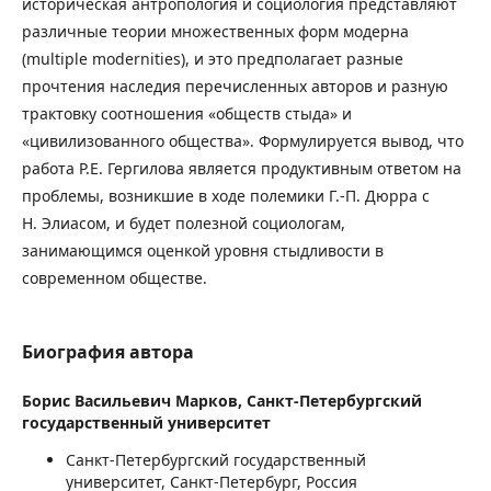
историческая антропология и социология представляют
различные теории множественных форм модерна
(multiple modernities), и это предполагает разные
прочтения наследия перечисленных авторов и разную
трактовку соотношения «обществ стыда» и
«цивилизованного общества». Формулируется вывод, что
работа Р.Е. Гергилова является продуктивным ответом на
проблемы, возникшие в ходе полемики Г.-П. Дюрра с
Н. Элиасом, и будет полезной социологам,
занимающимся оценкой уровня стыдливости в
современном обществе.
Биография автора
Борис Васильевич Марков,
Санкт-Петербургский
государственный университет
Санкт-Петербургский государственный
университет, Санкт-Петербург, Россия