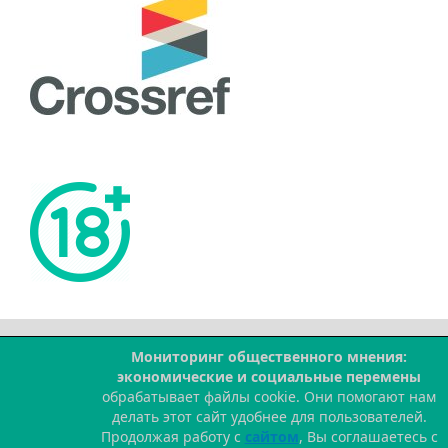
Мониторинг общественного мнения:
--
экономические и социальные перемены
обрабатывает файлы cookie. Они помогают нам
делать этот сайт удобнее для пользователей.
Продолжая работу с
сайтом
, Вы соглашаетесь с