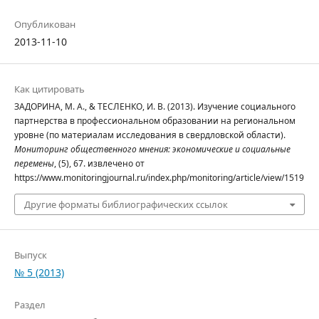
Опубликован
2013-11-10
Как цитировать
ЗАДОРИНА, М. А., & ТЕСЛЕНКО, И. В. (2013). Изучение социального
партнерства в профессиональном образовании на региональном
уровне (по материалам исследования в свердловской области).
Мониторинг общественного мнения: экономические и социальные
перемены
, (5), 67. извлечено от
https://www.monitoringjournal.ru/index.php/monitoring/article/view/1519
Другие форматы библиографических ссылок
Выпуск
№ 5 (2013)
Раздел