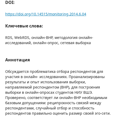
DOI:
https://doi.org/10.14515/monitoring.2014.6.04
Ключевые слова:
RDS, WebRDS, онлайн-ВНР, методология онлайн-
исследований, онлайн-опрос, сетевая выборка
Аннотация
Обсуждается проблематика отбора респондентов для
участия в онлайн- исследованиях. Проанализированы
результаты и опыт использования выборки,
направляемой респондентом (ВНР), для построения
выборки в онлайн-опросах студентов НИУ ВШЭ.
Проверено, соответствует ли онлайн-ВНР необходимым
базовым допущениям: реципрокность связей между
респондентами, случайный отбор и способность
респондентов правильно оценить размер своей эго-сети.