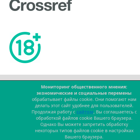
Мониторинг общественного мнения:
--
экономические и социальные перемены
обрабатывает файлы cookie. Они помогают нам
делать этот сайт удобнее для пользователей.
Продолжая работу с
сайтом
, Вы соглашаетесь с
обработкой файлов cookie Вашего браузера.
Однако Вы можете запретить обработку
некоторых типов файлов cookie в настройках
Вашего браузера.