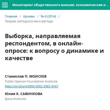
Мониторинг общественного мнения: экономические и социальные перемены
Главная
/
Архивы
/
№ 6 (2014)
/
Теория, методология и методы
Выборка, направляемая
респондентом, в онлайн-
опросе: к вопросу о динамике и
качестве
Станислав П. МОИСЕЕВ
Public Opinion Foundation Institute
https://orcid.org/0000-0002-2082-4547
Юлия К. САВИНКОВА
Ipsos Institute