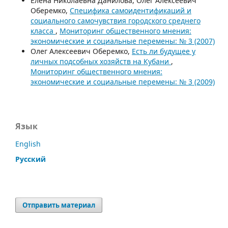
Елена Николаевна Данилова, Олег Алексеевич
Оберемко,
Специфика самоидентификаций и
социального самочувствия городского среднего
класса
,
Мониторинг общественного мнения:
экономические и социальные перемены: № 3 (2007)
Олег Алексеевич Оберемко,
Есть ли будущее у
личных подсобных хозяйств на Кубани
,
Мониторинг общественного мнения:
экономические и социальные перемены: № 3 (2009)
Язык
English
Русский
Отправить материал