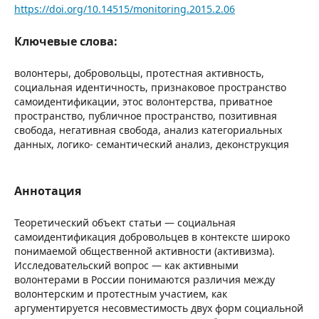
https://doi.org/10.14515/monitoring.2015.2.06
Ключевые слова:
волонтеры, добровольцы, протестная активность,
социальная идентичность, признаковое пространство
самоидентификации, этос волонтерства, приватное
пространство, публичное пространство, позитивная
свобода, негативная свобода, анализ категориальных
данных, логико- семантический анализ, деконструкция
Аннотация
Теоретический объект статьи — социальная
самоидентификация добровольцев в контексте широко
понимаемой общественной активности (активизма).
Исследовательский вопрос — как активными
волонтерами в России понимаются различия между
волонтерским и протестным участием, как
аргументируется несовместимость двух форм социальной