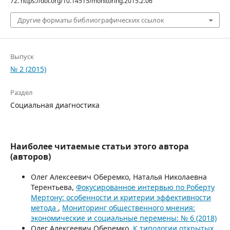
72. https://doi.org/10.14515/monitoring.2015.2.06
Другие форматы библиографических ссылок
Выпуск
№ 2 (2015)
Раздел
Социальная диагностика
Наиболее читаемые статьи этого автора
(авторов)
Олег Алексеевич Оберемко, Наталья Николаевна
Терентьева,
Фокусированное интервью по Роберту
Мертону: особенности и критерии эффективности
метода
,
Мониторинг общественного мнения:
экономические и социальные перемены: № 6 (2018)
Олег Алексеевич Оберемко,
К типологии открытых