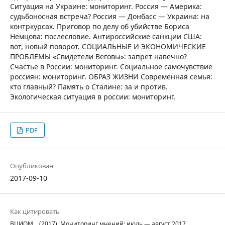
Ситуация на Украине: мониторинг. Россия — Америка:
судьбоносная встреча? Россия — Донбасс — Украина: на
контркурсах. Приговор по делу об убийстве Бориса
Немцова: послесловие. Антироссийские санкции США:
вот, новый поворот. СОЦИАЛЬНЫЕ И ЭКОНОМИЧЕСКИЕ
ПРОБЛЕМЫ «Свидетели Bеговы»: запрет навечно?
Cчастье в России: мониторинг. Социальное самочувствие
россиян: мониторинг. ОБРАЗ ЖИЗНИ Современная семья:
кто главный? Память о Сталине: за и против.
Экологическая ситуация в россии: мониторинг.
PDF
Опубликован
2017-09-10
Как цитировать
ВЦИОМ, . (2017). Мониторинг мнений: июль — август 2017.