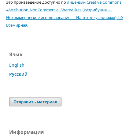
Это произведение доступно по
лицензии Creative Commons
«Attribution-NonCommercial-ShareAlike» («Атрибуция —
Некоммерческое использование — На тех же условиях») 4.0
Всемирная
.
Язык
English
Русский
Отправить материал
Информация