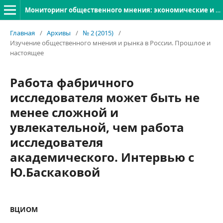
Мониторинг общественного мнения: экономические и социальные перемены
Главная
/
Архивы
/
№ 2 (2015)
/
Изучение общественного мнения и рынка в России. Прошлое и
настоящее
Работа фабричного
исследователя может быть не
менее сложной и
увлекательной, чем работа
исследователя
академического. Интервью с
Ю.Баскаковой
ВЦИОМ