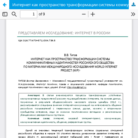
Интернет как пространство трансформации системы коммуникативных идентичностей российского общества: по материалам международного исследования World Internet Project