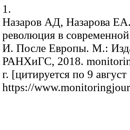
1.
Назаров АД, Назарова ЕА
революция в современной 
И. После Европы. М.: Из
РАНХиГС, 2018. monitorin
г. [цитируется по 9 август 
https://www.monitoringjour