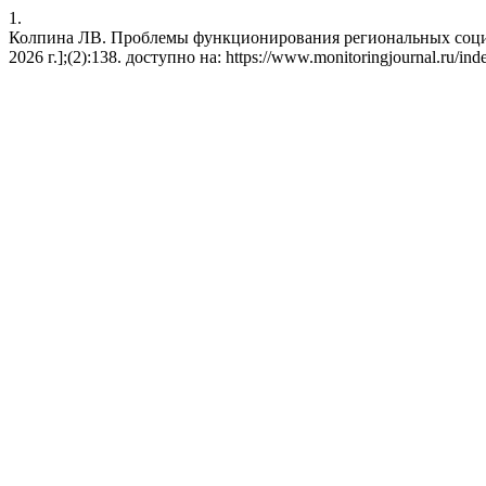
1.
Колпина ЛВ. Проблемы функционирования региональных социальн
2026 г.];(2):138. доступно на: https://www.monitoringjournal.ru/ind