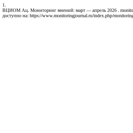
1.
ВЦИОМ Ац. Мониторинг мнений: март — апрель 2026 . monitoring 
доступно на: https://www.monitoringjournal.ru/index.php/monitoring