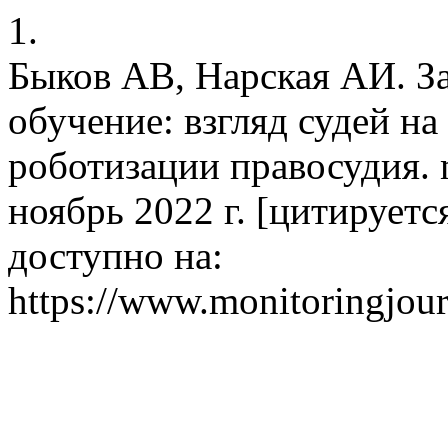
1.
Быков АВ, Нарская АИ. З
обучение: взгляд судей н
роботизации правосудия. m
ноябрь 2022 г. [цитируется 
доступно на:
https://www.monitoringjour