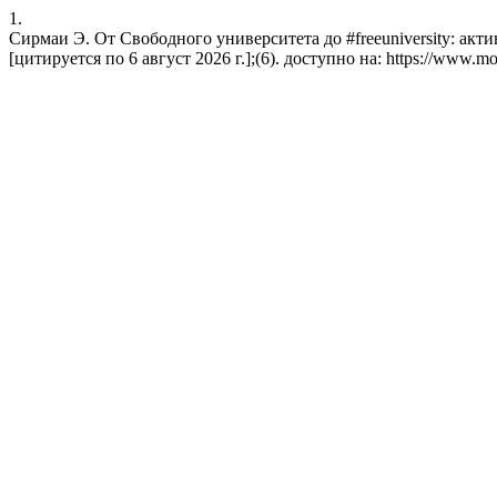
1.
Сирмаи Э. От Свободного университета до #freeuniversity: акти
[цитируется по 6 август 2026 г.];(6). доступно на: https://www.mon