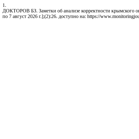
1.
ДОКТОРОВ БЗ. Заметки об анализе корректности крымского оп
по 7 август 2026 г.];(2):26. доступно на: https://www.monitoringjou