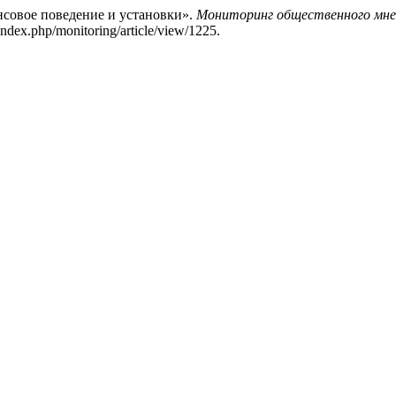
совое поведение и установки».
Мониторинг общественного мнен
ndex.php/monitoring/article/view/1225.