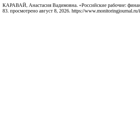
КАРАВАЙ, Анастасия Вадимовна. «Российские рабочие: финан
83. просмотрено август 8, 2026. https://www.monitoringjournal.ru/i