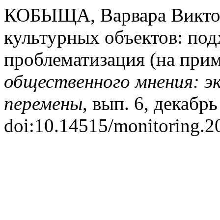
КОБЫЩА, Варвара Виктор
культурных объектов: под
проблематизация (на при
общественного мнения: э
перемены
, вып. 6, декабрь 
doi:10.14515/monitoring.2