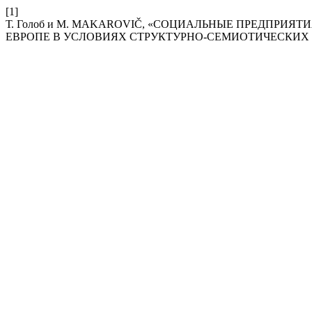
[1]
Т. Голоб и M. MAKAROVIČ, «СОЦИАЛЬНЫЕ ПРЕДПРИЯ
ЕВРОПЕ В УСЛОВИЯХ СТРУКТУРНО-СЕМИОТИЧЕСКИХ