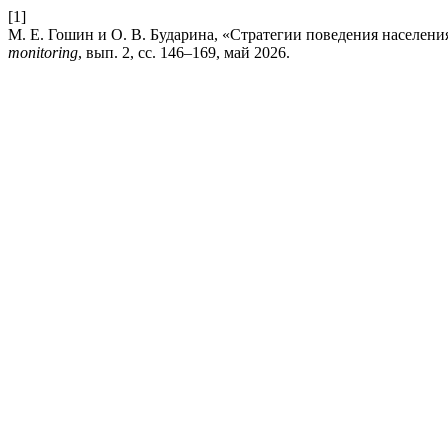
[1]
М. Е. Гошин и О. В. Бударина, «Стратегии поведения населен
monitoring
, вып. 2, сс. 146–169, май 2026.