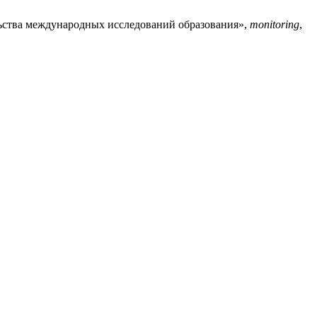
льства международных исследований образования»,
monitoring
,