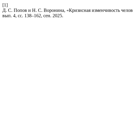
[1]
Д. С. Попов и Н. С. Воронина, «Кризисная изменчивость чело
вып. 4, сс. 138–162, сен. 2025.