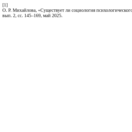
[1]
О. Р. Михайлова, «Существует ли социология психологического
вып. 2, сс. 145–169, май 2025.