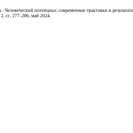
н.: Человеческий потенциал: современные трактовки и результаты
 2, сс. 277–286, май 2024.