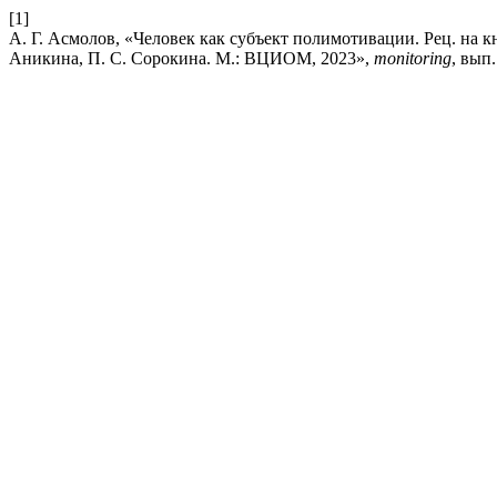
[1]
А. Г. Асмолов, «Человек как субъект полимотивации. Рец. на к
Аникина, П. С. Сорокина. М.: ВЦИОМ, 2023»,
monitoring
, вып.