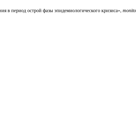
ния в период острой фазы эпидемиологического кризиса»,
monito