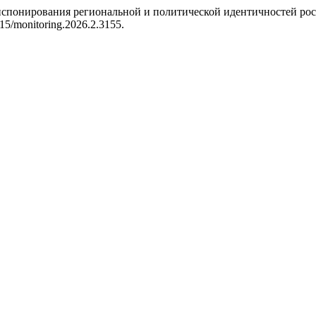
ранспонирования региональной и политической идентичностей р
4515/monitoring.2026.2.3155.