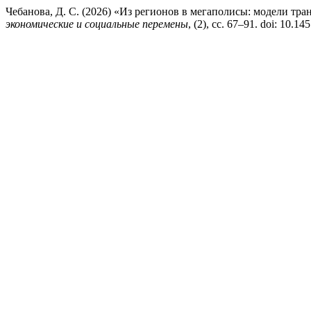
Чебанова, Д. С. (2026) «Из регионов в мегаполисы: модели т
экономические и социальные перемены
, (2), сс. 67–91. doi: 10.1