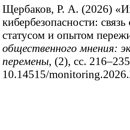
Щербаков, Р. А. (2026) «
кибербезопасности: связь
статусом и опытом переж
общественного мнения: э
перемены
, (2), сс. 216–235
10.14515/monitoring.2026.