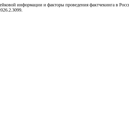
я фейковой информации и факторы проведения фактчекинга в Рос
.2026.2.3099.