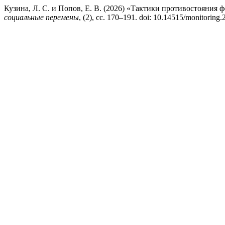
Кузина, Л. С. и Попов, Е. В. (2026) «Тактики противостояни
социальные перемены
, (2), сс. 170–191. doi: 10.14515/monitoring