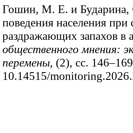
Гошин, М. Е. и Бударина, 
поведения населения при 
раздражающих запахов в 
общественного мнения: э
перемены
, (2), сс. 146–169
10.14515/monitoring.2026.