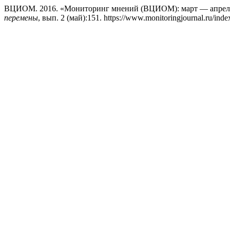
ВЦИОМ. 2016. «Мониторинг мнений (ВЦИОМ): март — апрел
перемены
, вып. 2 (май):151. https://www.monitoringjournal.ru/inde