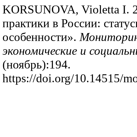
KORSUNOVA, Violetta I. 
практики в России: стату
особенности».
Мониторин
экономические и социаль
(ноябрь):194.
https://doi.org/10.14515/m