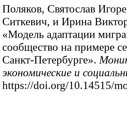
Поляков, Святослав Игор
Ситкевич, и Ирина Виктор
«Модель адаптации мигра
сообщество на примере се
Санкт-Петербурге».
Монит
экономические и социаль
https://doi.org/10.14515/m