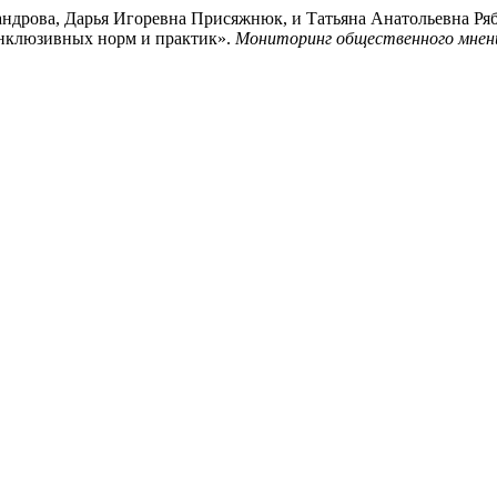
дрова, Дарья Игоревна Присяжнюк, и Татьяна Анатольевна Ряб
инклюзивных норм и практик».
Мониторинг общественного мнени