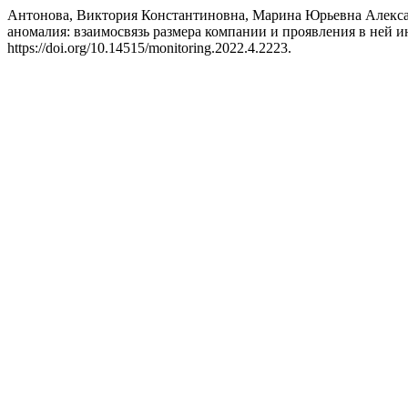
Антонова, Виктория Константиновна, Марина Юрьевна Алексан
аномалия: взаимосвязь размера компании и проявления в ней 
https://doi.org/10.14515/monitoring.2022.4.2223.