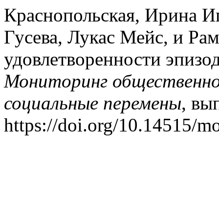
Краснопольская, Ирина И
Гусева, Лукас Мейс, и Ра
удовлетворенности эпизо
Мониторинг общественног
социальные перемены
, вы
https://doi.org/10.14515/m