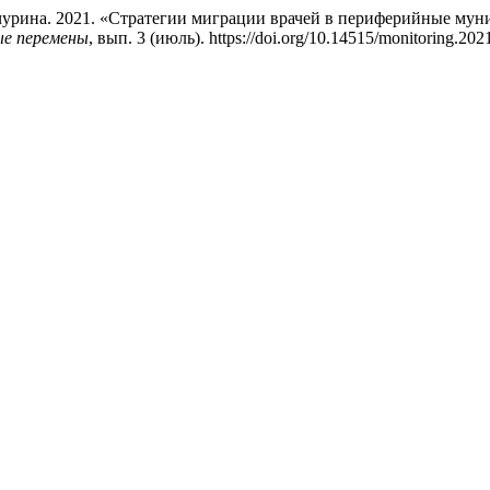
урина. 2021. «Стратегии миграции врачей в периферийные муни
ые перемены
, вып. 3 (июль). https://doi.org/10.14515/monitoring.202