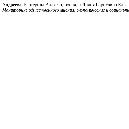
Андреева, Екатерина Александровна, и Лилия Борисовна Карач
Мониторинг общественного мнения: экономические и социальн