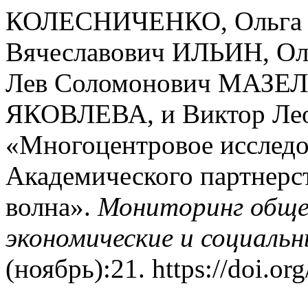
КОЛЕСНИЧЕНКО, Ольга 
Вячеславович ИЛЬИН, О
Лев Соломонович МАЗЕЛИ
ЯКОВЛЕВА, и Виктор Ле
«Многоцентровое исследо
Академического партнерс
волна».
Мониторинг обще
экономические и социаль
(ноябрь):21. https://doi.o