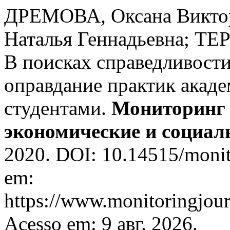
ДРЕМОВА, Оксана Викт
Наталья Геннадьевна; ТЕ
В поисках справедливости
оправдание практик акад
студентами.
Мониторинг 
экономические и социа
2020. DOI: 10.14515/monit
em:
https://www.monitoringjour
Acesso em: 9 авг. 2026.