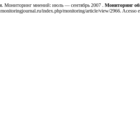
Мониторинг мнений: июль — сентябрь 2007 .
Мониторинг об
.monitoringjournal.ru/index.php/monitoring/article/view/2966. Acesso e