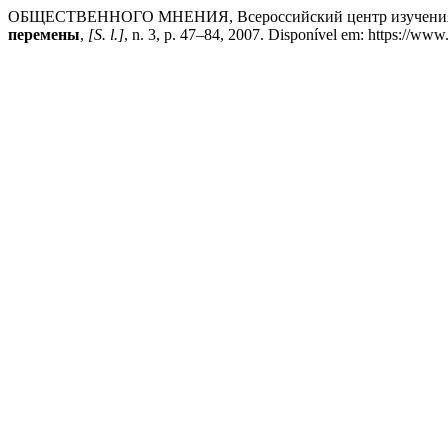
ОБЩЕСТВЕННОГО МНЕНИЯ, Всероссийский центр изучения. 
перемены
,
[S. l.]
, n. 3, p. 47–84, 2007. Disponível em: https://www