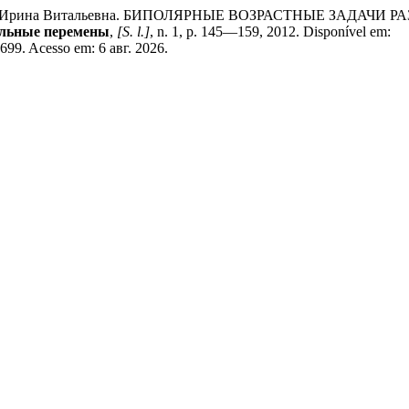
, Ирина Витальевна. БИПОЛЯРНЫЕ ВОЗРАСТНЫЕ ЗАДАЧИ
альные перемены
,
[S. l.]
, n. 1, p. 145—159, 2012. Disponível em:
2699. Acesso em: 6 авг. 2026.