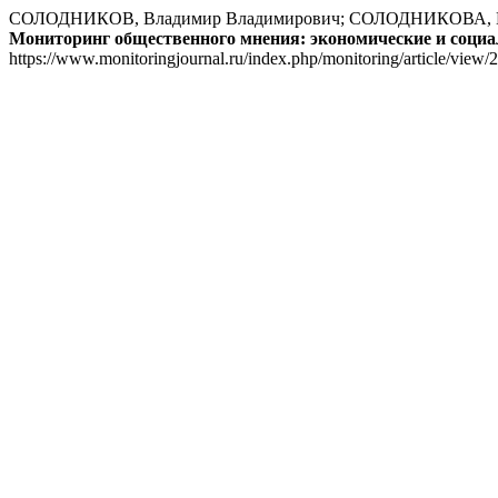
СОЛОДНИКОВ, Владимир Владимирович; СОЛОДНИКОВА
Мониторинг общественного мнения: экономические и соци
https://www.monitoringjournal.ru/index.php/monitoring/article/view/