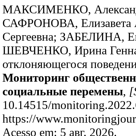
МАКСИМЕНКО, Александ
САФРОНОВА, Елизавета 
Сергеевна; ЗАБЕЛИНА, Ек
ШЕВЧЕНКО, Ирина Генна
отклоняющегося поведения
Мониторинг общественно
социальные перемены
,
[
10.14515/monitoring.2022.
https://www.monitoringjour
Acesso em: 5 авг. 2026.