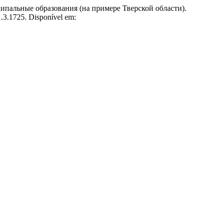
альные образования (на примере Тверской области).
1.3.1725. Disponível em: