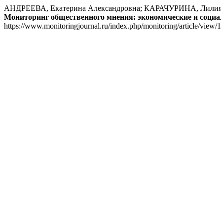
АНДРЕЕВА, Екатерина Александровна; КАРАЧУРИНА, Лилия Бо
Мониторинг общественного мнения: экономические и соци
https://www.monitoringjournal.ru/index.php/monitoring/article/view/