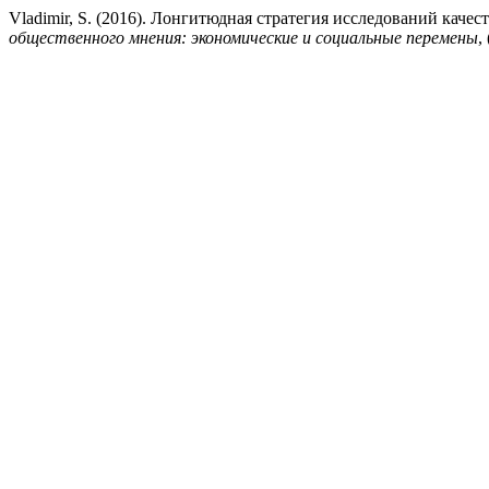
Vladimir, S. (2016). Лонгитюдная стратегия исследований каче
общественного мнения: экономические и социальные перемены
,