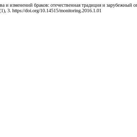
ства и изменений браков: отечественная традиция и зарубежный о
 (1), 3. https://doi.org/10.14515/monitoring.2016.1.01