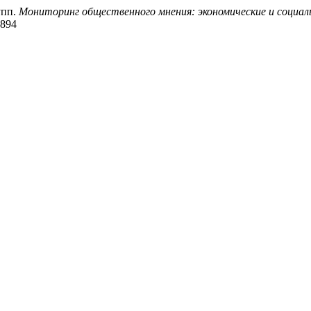
упп.
Мониторинг общественного мнения: экономические и социа
2894