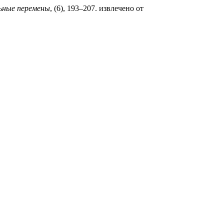
льные перемены
, (6), 193–207. извлечено от