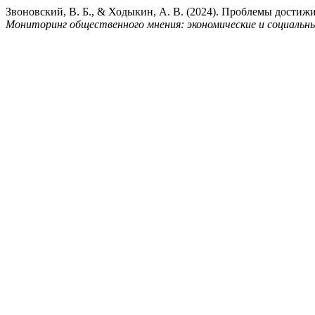
Звоновский, В. Б., & Ходыкин, А. В. (2024). Проблемы достиж
Мониторинг общественного мнения: экономические и социальн