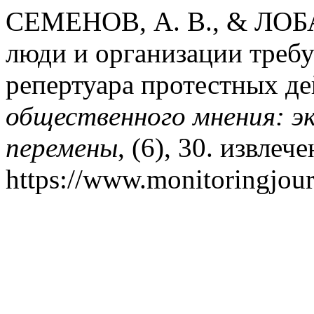
СЕМЕНОВ, А. В., & ЛОБА
люди и организации треб
репертуара протестных д
общественного мнения: э
перемены
, (6), 30. извлеч
https://www.monitoringjour