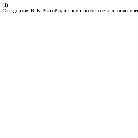
(1)
Солодников, В. В. Российские социологические и психологичес