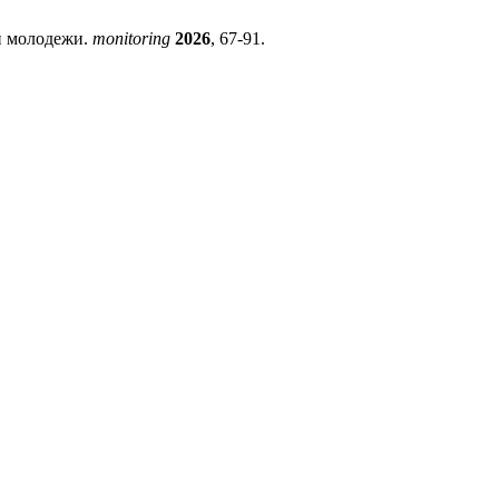
й молодежи.
monitoring
2026
, 67-91.