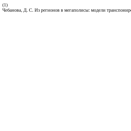
(1)
Чебанова, Д. С. Из регионов в мегаполисы: модели транспони