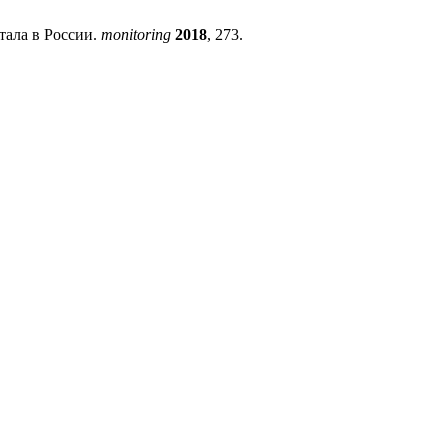
тала в России.
monitoring
2018
, 273.