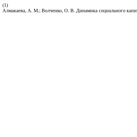
(1)
Алмакаева, А. М.; Волченко, О. В. Динамика социального капи