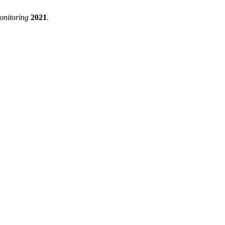
onitoring
2021
.