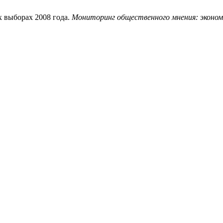
х выборах 2008 года.
Мониторинг общественного мнения: эконом