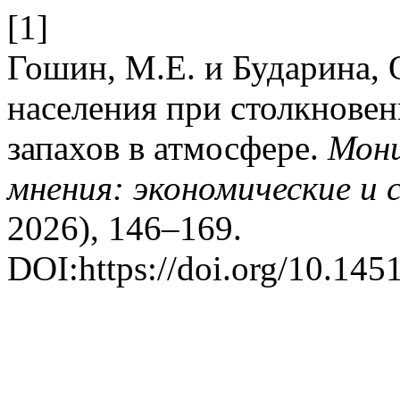
[1]
Гошин, М.Е. и Бударина, 
населения при столкнове
запахов в атмосфере.
Мони
мнения: экономические и 
2026), 146–169.
DOI:https://doi.org/10.145