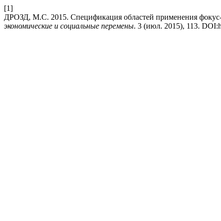
[1]
ДРОЗД, М.С. 2015. Спецификация областей применения фокус-
экономические и социальные перемены
. 3 (июл. 2015), 113. DOI:h